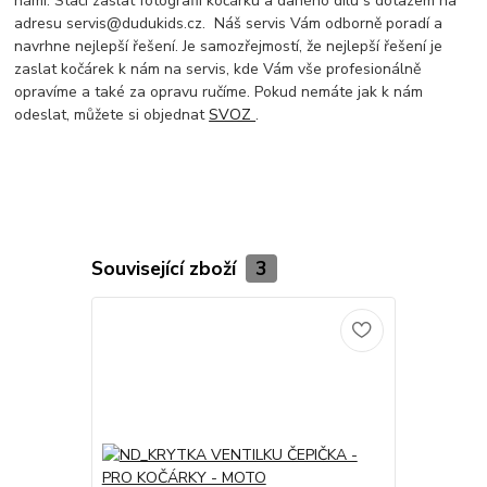
námi. Stačí zaslat fotografii kočárku a daného dílu s dotazem na
adresu servis@dudukids.cz. Náš servis Vám odborně poradí a
navrhne nejlepší řešení. Je samozřejmostí, že nejlepší řešení je
zaslat kočárek k nám na servis, kde Vám vše profesionálně
opravíme a také za opravu ručíme. Pokud nemáte jak k nám
odeslat, můžete si objednat
SVOZ
.
Související zboží
3
TOP produkt