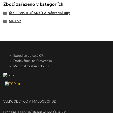
Zboží zařazeno v kategoriích
🛠️ SERVIS KOČÁRKŮ & Náhradní díly
MUTSY
Expedice po celé ČR
Dodáváme i na Slovensko
Možnost zaslání i do EU
VELKOOBCHOD A MALOOBCHOD
Prodejna a servisní středisko pro ČR a SR: