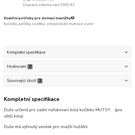
Doprava zdarma nad 1500,-Kč.
Kvalitní potřeby pro domací mazlíčky🐶
kočárky, pelíšky, vodítka, ortopedické matrace a jiné
Kompletní specifikace
Hodnocení
0
Související zboží
3
Kompletní specifikace
Duše určená pro zadní nafukovací kola kočárku MUTSY. (pro
větší kola)
Duše má vyhnutý venilek pro snažší huštění.