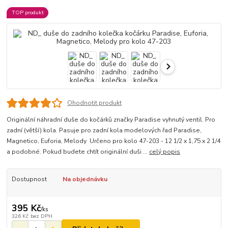
TOP produkt
Ohodnotit produkt
Originální náhradní duše do kočárků značky Paradise vyhnutý ventil. Pro
zadní (větší) kola. Pasuje pro zadní kola modelových řad Paradise,
Magnetico, Euforia, Melody Určeno pro kolo 47-203 - 12 1/2 x 1,75 x 2 1/4
a podobné. Pokud budete chtít originální duši ...
celý popis
Dostupnost
Na objednávku
395 Kč
/
ks
326 Kč
bez DPH