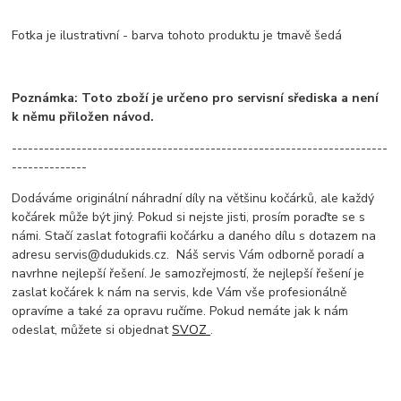
Fotka je ilustrativní - barva tohoto produktu je tmavě šedá
Poznámka: Toto zboží je určeno pro servisní sřediska a není
k němu přiložen návod.
----------------------------------------------------------------------
--------------
Dodáváme originální náhradní díly na většinu kočárků, ale každý
kočárek může být jiný. Pokud si nejste jisti, prosím poraďte se s
námi. Stačí zaslat fotografii kočárku a daného dílu s dotazem na
adresu servis@dudukids.cz. Náš servis Vám odborně poradí a
navrhne nejlepší řešení. Je samozřejmostí, že nejlepší řešení je
zaslat kočárek k nám na servis, kde Vám vše profesionálně
opravíme a také za opravu ručíme. Pokud nemáte jak k nám
odeslat, můžete si objednat
SVOZ
.