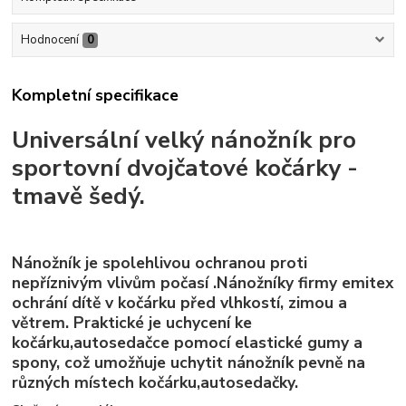
Hodnocení
0
Kompletní specifikace
Universální velký nánožník pro
sportovní dvojčatové kočárky -
tmavě šedý.
Nánožník je spolehlivou ochranou proti
nepříznivým vlivům počasí .Nánožníky firmy emitex
ochrání dítě v kočárku před vlhkostí, zimou a
větrem. Praktické je uchycení ke
kočárku,autosedačce pomocí elastické gumy a
spony, což umožňuje uchytit nánožník pevně na
různých místech kočárku,autosedačky.