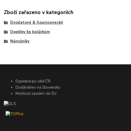
Zboží zařazeno v kategoriích
Dvojčatové & Sourozenecké
Doplňky ke kočárkům
Nánožníky
Expedice po celé ČR
Dodáváme i na Slovensko
Možnost zaslání i do EU