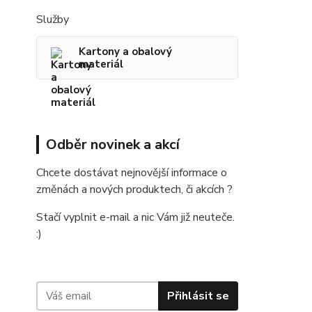
Služby
Kartony a obalový
materiál
Odběr novinek a akcí
Chcete dostávat nejnovější informace o
změnách a nových produktech, či akcích ?
Stačí vyplnit e-mail a nic Vám již neuteče.
:)
Přihlásit se