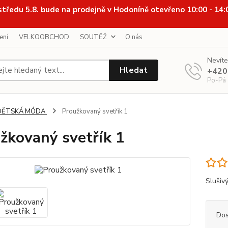
středu 5.8. bude na prodejně v Hodoníně otevřeno 10:00 - 14
ení
VELKOOBCHOD
SOUTĚŽ
O nás
Nevíte
Hledat
+420
Po-Pá
DĚTSKÁ MÓDA
Proužkovaný svetřík 1
žkovaný svetřík 1
Slušivý
Dos