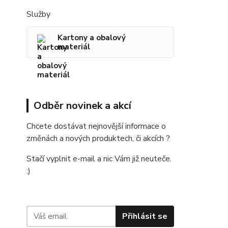
Služby
Kartony a obalový
materiál
Odběr novinek a akcí
Chcete dostávat nejnovější informace o
změnách a nových produktech, či akcích ?
Stačí vyplnit e-mail a nic Vám již neuteče.
:)
Přihlásit se