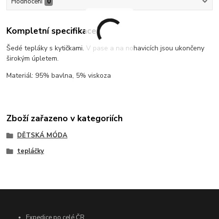
Hodnocení
0
Kompletní specifikace
Šedé tepláky s kytičkami. V pase a na nohavicích jsou ukončeny
širokým úpletem.
Materiál: 95% bavlna, 5% viskoza
Zboží zařazeno v kategoriích
DĚTSKÁ MÓDA
tepláčky
Expedice po celé ČR