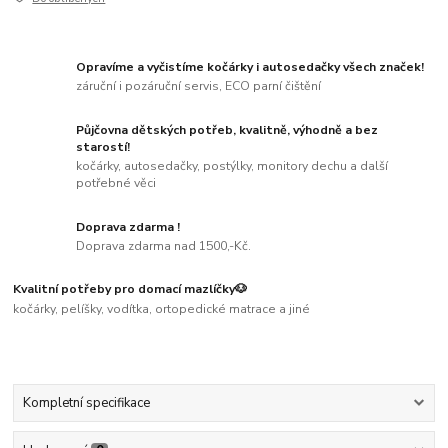
Opravíme a vyčistíme kočárky i autosedačky všech značek!
záruční i pozáruční servis, ECO parní čištění
Půjčovna dětských potřeb, kvalitně, výhodně a bez
starostí!
kočárky, autosedačky, postýlky, monitory dechu a další
potřebné věci
Doprava zdarma !
Doprava zdarma nad 1500,-Kč.
Kvalitní potřeby pro domací mazlíčky🐶
kočárky, pelíšky, vodítka, ortopedické matrace a jiné
Kompletní specifikace