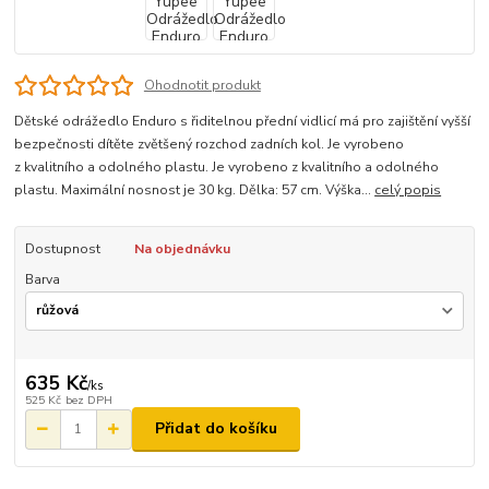
Ohodnotit produkt
Dětské odrážedlo Enduro s řiditelnou přední vidlicí má pro zajištění vyšší
bezpečnosti dítěte zvětšený rozchod zadních kol. Je vyrobeno
z kvalitního a odolného plastu. Je vyrobeno z kvalitního a odolného
plastu. Maximální nosnost je 30 kg. Dělka: 57 cm. Výška...
celý popis
Dostupnost
Na objednávku
Barva
635 Kč
/
ks
525 Kč
bez DPH
Přidat do košíku