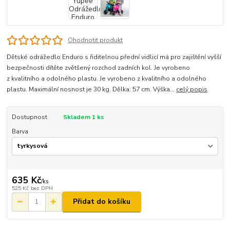
Ohodnotit produkt
Dětské odrážedlo Enduro s řiditelnou přední vidlicí má pro zajištění vyšší
bezpečnosti dítěte zvětšený rozchod zadních kol. Je vyrobeno
z kvalitního a odolného plastu. Je vyrobeno z kvalitního a odolného
plastu. Maximální nosnost je 30 kg. Dělka: 57 cm. Výška...
celý popis
Dostupnost
Skladem 1 ks
Barva
635 Kč
/
ks
525 Kč
bez DPH
Přidat do košíku