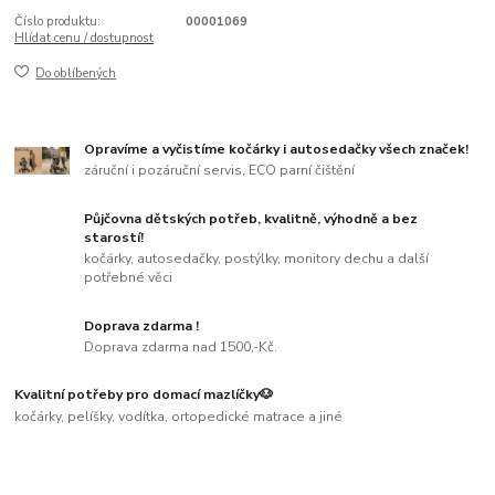
Číslo produktu:
00001069
Hlídat cenu / dostupnost
Do oblíbených
Opravíme a vyčistíme kočárky i autosedačky všech značek!
záruční i pozáruční servis, ECO parní čištění
Půjčovna dětských potřeb, kvalitně, výhodně a bez
starostí!
kočárky, autosedačky, postýlky, monitory dechu a další
potřebné věci
Doprava zdarma !
Doprava zdarma nad 1500,-Kč.
Kvalitní potřeby pro domací mazlíčky🐶
kočárky, pelíšky, vodítka, ortopedické matrace a jiné