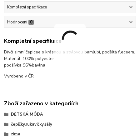
Kompletní specifikace
Hodnocení
0
Kompletní specifikace
Dívčí zimní čepicee s krásnou a stylovou bamlubí, podšitá fleceem.
Materiál: 100% polyester
podšívka 96%bavlna
Vyrobeno v ČR
Zboží zařazeno v kategoriích
DĚTSKÁ MÓDA
čepičky,rukavičky,šály
zima