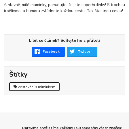
A hlavně, milé maminky, pamatujte, že jste superhrdinky! S trochou
trpělivosti a humoru zvládnete každou cestu. Tak šťastnou cestu!
Líbil se článek? Sdílejte ho s přáteli
Facebook
Twitter
Štítky
cestování s miminkem
Opravíme a vyčistíme kočárky i autosedačky všech značek!