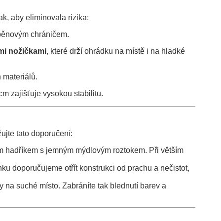
k, aby eliminovala rizika:
 pěnovým chráničem.
mi nožičkami
, které drží ohrádku na místě i na hladké
materiálů.
 zajišťuje vysokou stabilitu.
ujte tato doporučení:
kým hadříkem s jemným mýdlovým roztokem. Při větším
ku doporučujeme otřít konstrukci od prachu a nečistot,
y na suché místo. Zabráníte tak blednutí barev a