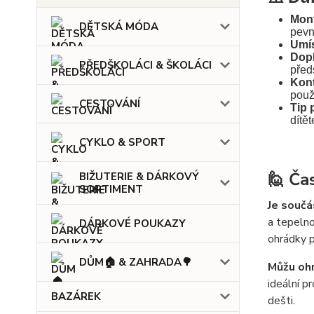
Mon
DĚTSKÁ MÓDA
pevn
Umís
Dop
PŘEDŠKOLÁCI & ŠKOLÁCI
předs
Kont
použ
CESTOVÁNÍ
Tip 
dítě
CYKLO & SPORT
🙋 Ča
BIŽUTERIE & DÁRKOVÝ
SORTIMENT
Je součá
a tepeln
DÁRKOVÉ POUKAZY
ohrádky p
DŮM🏠 & ZAHRADA🌳
Můžu oh
ideální p
BAZÁREK
dešti.