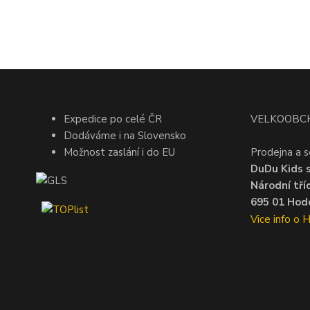
Expedice po celé ČR
VELKOOBC
Dodáváme i na Slovensko
Možnost zaslání i do EU
Prodejna a s
DuDu Kids s.
Národní tří
695 01 Hodo
Vice info o 