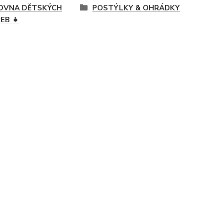
OVNA DĚTSKÝCH
POSTÝLKY & OHRÁDKY
EB 👧