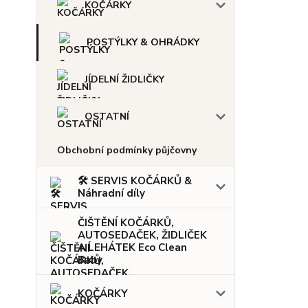
KOČÁRKY
POSTÝLKY & OHRÁDKY
JÍDELNÍ ŽIDLIČKY
OSTATNÍ
Obchobní podmínky půjčovny
🛠️ SERVIS KOČÁRKŮ &
Náhradní díly
ČIŠTĚNÍ KOČÁRKŮ,
AUTOSEDAČEK, ŽIDLIČEK
A LEHÁTEK Eco Clean
Baby
KOČÁRKY