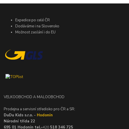
Expedice po celé ČR
Dodáváme i na Slovensko
Možnost zaslání i do EU
VELKOOBCHOD A MALOOBCHOD
Prodejna a servisní středisko pro ČR a SR:
DuDu Kids s.r.o. -
Hodonín
Národní třída 22
695 01 Hodonín tel.
518 346 725
+420