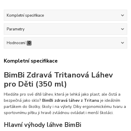
Kompletní specifikace
Parametry
Hodnocení
0
Kompletní specifikace
BimBi Zdravá Tritanová Láhev
pro Děti (350 ml)
Hledáte pro své dítě láhev, která je lehká jako plast, ale čistá a
bezpečná jako sklo?
BimBi zdravá láhev z Tritanu
je ideálním
parťákem do školky, školy i na výlety. Díky ergonomickému tvaru a
sportovnímu pítku ji hravě zvládnou ovládat i menší školáci.
Hlavní výhody láhve BimBi