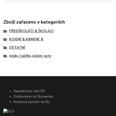
Zboží zařazeno v kategoriích
PŘEDŠKOLÁCI & ŠKOLÁCI
KOJENÍ & KRMENÍ 🍼
OSTATNÍ
misky, talířky, jídelní sety
Expedice po celé ČR
Dodáváme i na Slovensko
Možnost zaslání i do EU