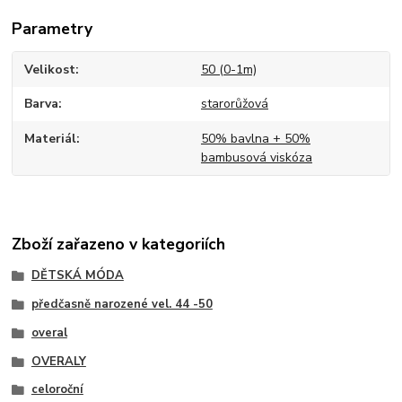
Parametry
Velikost
50 (0-1m)
Barva
starorůžová
Materiál
50% bavlna + 50%
bambusová viskóza
Zboží zařazeno v kategoriích
DĚTSKÁ MÓDA
předčasně narozené vel. 44 -50
overal
OVERALY
celoroční