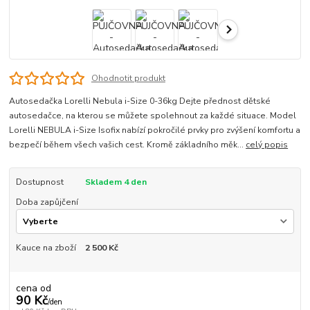
Ohodnotit produkt
Autosedačka Lorelli Nebula i-Size 0-36kg Dejte přednost dětské
autosedačce, na kterou se můžete spolehnout za každé situace. Model
Lorelli NEBULA i-Size Isofix nabízí pokročilé prvky pro zvýšení komfortu a
bezpečí během všech vašich cest. Kromě základního měk...
celý popis
Dostupnost
Skladem 4 den
Doba zapůjčení
Kauce na zboží
2 500 Kč
cena od
90 Kč
/
den