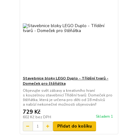
Stavebnice bloky LEGO Duplo - Třídění tvarů -
Domeček pro štěňátka
Objevujte svět zábavy a kreativního hraní
s kouzelnou stavebnicí Třídění tvarů: Domeček pro
štěňátka, která je určena pro děti od 18 měsíců
a nabízí nekonečné možnosti objevování!
729 Kč
Skladem 1
602 Kč
bez DPH
Přidat do košíku