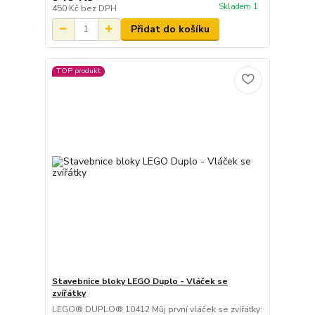
Skladem 1
450 Kč
bez DPH
Přidat do košíku
TOP produkt
Stavebnice bloky LEGO Duplo - Vláček se
zvířátky
LEGO® DUPLO® 10412 Můj první vláček se zvířátky: