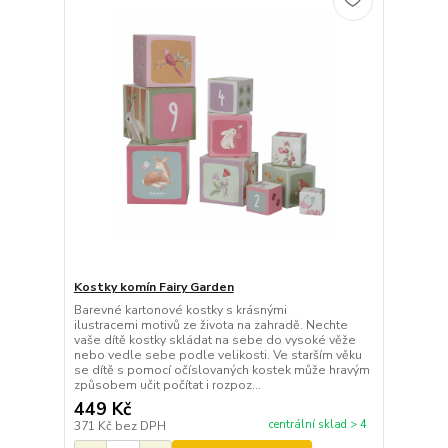
Kostky komín Fairy Garden
Barevné kartonové kostky s krásnými
ilustracemi motivů ze života na zahradě. Nechte
vaše dítě kostky skládat na sebe do vysoké věže
nebo vedle sebe podle velikosti. Ve starším věku
se dítě s pomocí očíslovaných kostek může hravým
způsobem učit počítat i rozpoz...
449 Kč
centrální sklad > 4
371 Kč
bez DPH