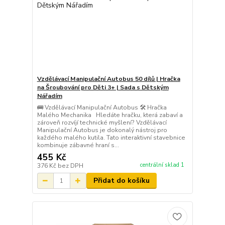
Vzdělávací Manipulační Autobus 50 dílů | Hračka
na Šroubování pro Děti 3+ | Sada s Dětským
Nářadím
🚌 Vzdělávací Manipulační Autobus 🛠️ Hračka
Malého Mechanika Hledáte hračku, která zabaví a
zároveň rozvíjí technické myšlení? Vzdělávací
Manipulační Autobus je dokonalý nástroj pro
každého malého kutila. Tato interaktivní stavebnice
kombinuje zábavné hraní s...
455 Kč
centrální sklad 1
376 Kč
bez DPH
Přidat do košíku