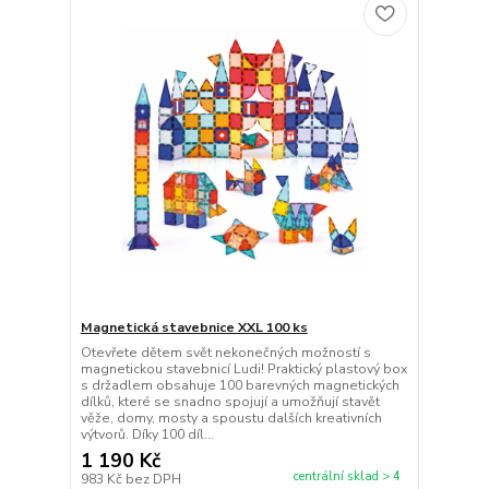
Magnetická stavebnice XXL 100 ks
Otevřete dětem svět nekonečných možností s
magnetickou stavebnicí Ludi! Praktický plastový box
s držadlem obsahuje 100 barevných magnetických
dílků, které se snadno spojují a umožňují stavět
věže, domy, mosty a spoustu dalších kreativních
výtvorů. Díky 100 díl...
1 190 Kč
centrální sklad > 4
983 Kč
bez DPH