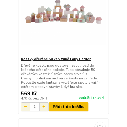
Kostky dřevěné 50 ks v tubě Fairy Garden
Dřevěné kostky jsou doslova nezbytností do
každého dětského pokoje. Tuba obsahuje 50
dřevěných kostek různých barev a tvarů s
krásným potiskem motivů ze života na zahradě.
Popusťte uzdu fantazii a vytvářejte spolu s vaším
dítětem kreativní stavby. Když hra sko...
569 Kč
centrální sklad 4
470 Kč
bez DPH
Přidat do košíku