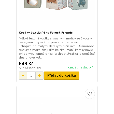
Kostky textilní 4 ks Forest Friends
Měkké textilní kostky s krásnými motivy ze života v
lese jsou díky svému provedení snadno
uchopitelné malými dětskými ručičkami. Různorodé
textury a vzory lákají dítě ke zkoumání, kostky navíc
při pohybu jemně cinkají a chrastí.Hračka je součástí
designové kol...
649 Kč
centrální sklad > 4
536 Kč
bez DPH
Přidat do košíku