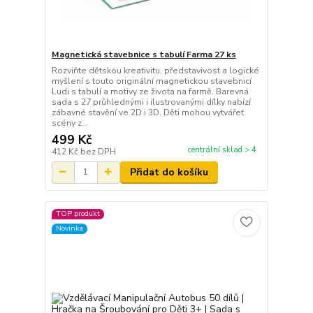
Magnetická stavebnice s tabulí Farma 27 ks
Rozviňte dětskou kreativitu, představivost a logické
myšlení s touto originální magnetickou stavebnicí
Ludi s tabulí a motivy ze života na farmě. Barevná
sada s 27 průhlednými i ilustrovanými dílky nabízí
zábavné stavění ve 2D i 3D. Děti mohou vytvářet
scény z...
499 Kč
centrální sklad > 4
412 Kč
bez DPH
Přidat do košíku
TOP produkt
Novinka