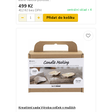
které navodí pohodu...
499 Kč
centrální sklad > 4
412 Kč
bez DPH
Přidat do košíku
Kreativní sada Výroba svíček v mušlích