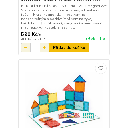
NEJOBLÍBENĚJŠÍ STAVEBNICE NA SVĚTĚ Magnetické
Stavebnice nabízejí spoustu zábavy a kreativních
řešení. Hra s magnetickými kostkami je
neocenitelným a pozitivním vlivem na vývoj
každého dítěte. Skládání, spojování a přiřazování
magnetických kostek je fascinuj...
590 Kč
/
ks
Skladem 1 ks
488 Kč
bez DPH
Přidat do košíku