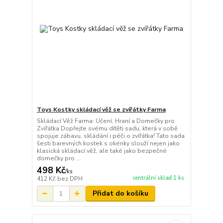
Toys Kostky skládací věž se zvířátky Farma
Skládací Věž Farma: Učení, Hraní a Domečky pro
Zvířátka Dopřejte svému dítěti sadu, která v sobě
spojuje zábavu, skládání i péči o zvířátka! Tato sada
šesti barevných kostek s okénky slouží nejen jako
klasická skládací věž, ale také jako bezpečné
domečky pro ...
498 Kč
/
ks
centrální sklad 1 ks
412 Kč
bez DPH
Přidat do košíku