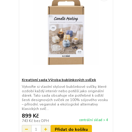
Kreativní sada Výroba bublinkových svíček
Vytvořte si vlastní stylové bublinkové svíčky, které
ozdobí každý interiér nebo potěší jako originální
dárek. Tato sada obsahuje vše potřebné k odlití
šesti designových svíček ze 100% sójového vosku
– přírodní, veganské a ekologické alternativy
klasických svíč...
899 Kč
centrální sklad > 4
743 Kč
bez DPH
Přidat do košíku