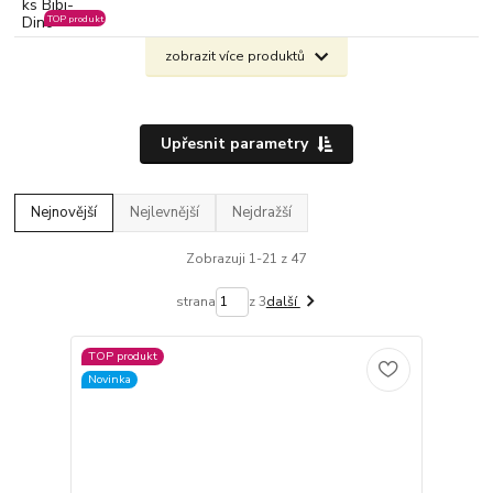
TOP produkt
zobrazit více produktů
Upřesnit parametry
Nejnovější
Nejlevnější
Nejdražší
Zobrazuji 1-21 z 47
strana
z 3
další
TOP produkt
Novinka