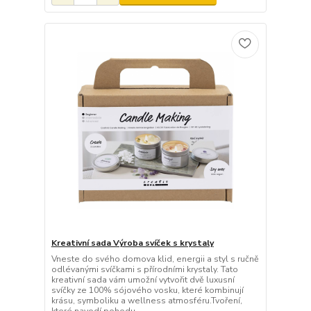
Kreativní sada Výroba svíček s krystaly
Vneste do svého domova klid, energii a styl s ručně
odlévanými svíčkami s přírodními krystaly. Tato
kreativní sada vám umožní vytvořit dvě luxusní
svíčky ze 100% sójového vosku, které kombinují
krásu, symboliku a wellness atmosféru.Tvoření,