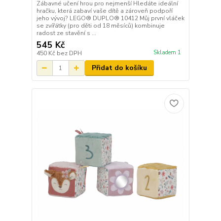
Zábavné učení hrou pro nejmenší Hledáte ideální
hračku, která zabaví vaše dítě a zároveň podpoří
jeho vývoj? LEGO® DUPLO® 10412 Můj první vláček
se zvířátky (pro děti od 18 měsíců) kombinuje
radost ze stavění s ...
545 Kč
Skladem 1
450 Kč
bez DPH
Přidat do košíku