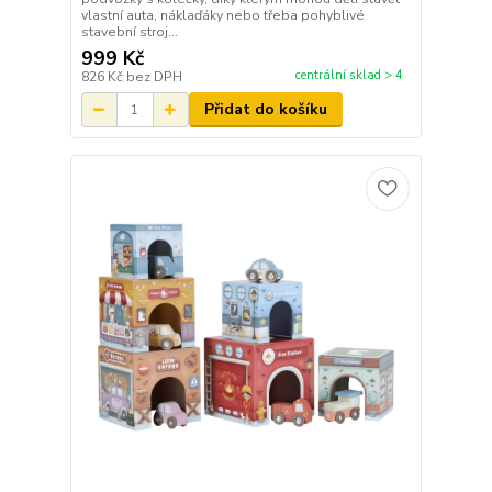
vlastní auta, náklaďáky nebo třeba pohyblivé
stavební stroj...
999 Kč
centrální sklad > 4
826 Kč
bez DPH
Přidat do košíku