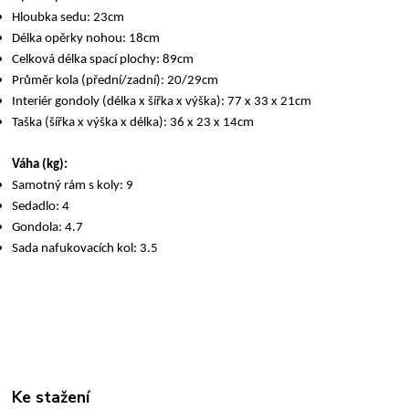
Hloubka sedu: 23cm
Délka opěrky nohou: 18cm
Celková délka spací plochy: 89cm
Průměr kola (přední/zadní): 20/29cm
Interiér gondoly (délka x šířka x výška): 77 x 33 x 21cm
Taška (šířka x výška x délka): 36 x 23 x 14
cm
Váha (kg):
Samotný rám s koly: 9
Sedadlo: 4
Gondola: 4.7
Sada nafukovacích kol: 3.5
Ke stažení