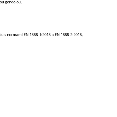
nou gondolou,
uladu s normami EN 1888-1:2018 a EN 1888-2:2018,