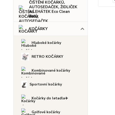
ČIŠTĚNÍ KOČÁRKŮ,
AUTOSEDAČEK, ŽIDLIČEK
A LEHÁTEK Eco Clean
Baby
KOČÁRKY
Hluboké kočárky
RETRO KOČÁRKY
Kombinované kočárky
Sportovní kočárky
Kočárky do letadla✈️
Golfové kočárky