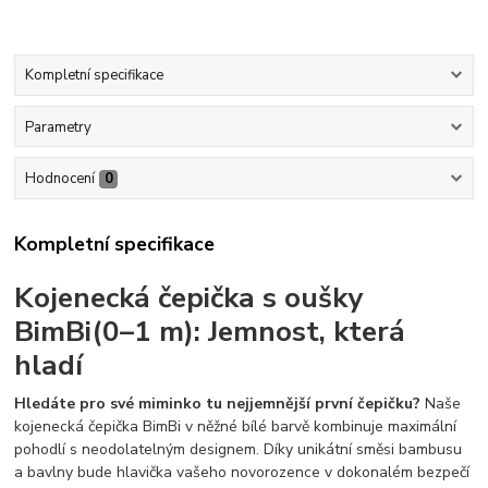
Kompletní specifikace
Parametry
Hodnocení
0
Kompletní specifikace
Kojenecká čepička s oušky
BimBi(0–1 m): Jemnost, která
hladí
Hledáte pro své miminko tu nejjemnější první čepičku?
Naše
kojenecká čepička BimBi v něžné bílé barvě kombinuje maximální
pohodlí s neodolatelným designem. Díky unikátní směsi bambusu
a bavlny bude hlavička vašeho novorozence v dokonalém bezpečí