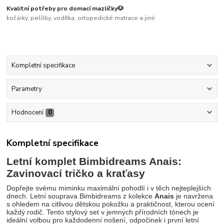
Kvalitní potřeby pro domací mazlíčky🐶
kočárky, pelíšky, vodítka, ortopedické matrace a jiné
Kompletní specifikace
Parametry
Hodnocení
0
Kompletní specifikace
Letní komplet Bimbidreams Anais:
Zavinovací tričko a kraťasy
Dopřejte svému miminku maximální pohodlí i v těch nejteplejších
dnech. Letní souprava Bimbidreams z kolekce
Anais
je navržena
s ohledem na citlivou dětskou pokožku a praktičnost, kterou ocení
každý rodič. Tento stylový set v jemných přírodních tónech je
ideální volbou pro každodenní nošení, odpočinek i první letní