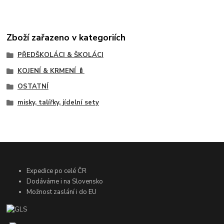
Zboží zařazeno v kategoriích
PŘEDŠKOLÁCI & ŠKOLÁCI
KOJENÍ & KRMENÍ 🍼
OSTATNÍ
misky, talířky, jídelní sety
Expedice po celé ČR
Dodáváme i na Slovensko
Možnost zaslání i do EU