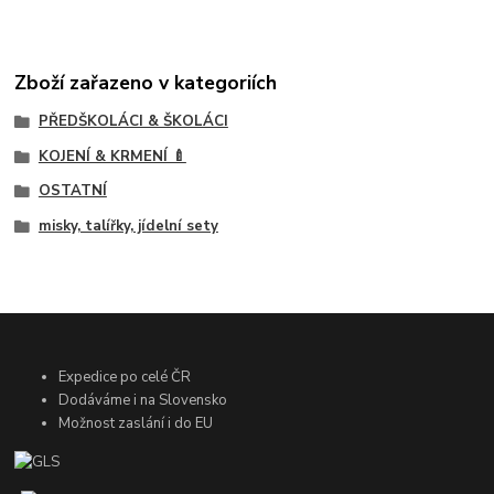
Zboží zařazeno v kategoriích
PŘEDŠKOLÁCI & ŠKOLÁCI
KOJENÍ & KRMENÍ 🍼
OSTATNÍ
misky, talířky, jídelní sety
Expedice po celé ČR
Dodáváme i na Slovensko
Možnost zaslání i do EU