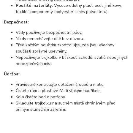
Použité materiály:
Vysoce odolný plast, ocel, jiné kovy,
textilní komponenty (polyester, směs polyesteru)
Bezpečnost:
Vždy používejte bezpečnostní pásy.
Nikdy nenechávejte dítě bez dozoru.
Před každým použitím zkontrolujte, zda jsou všechny
součásti správně upevněny.
Nepoužívejte trojkolku v blízkosti schodů, svahů nebo jiných
nebezpečných míst.
Údržba:
Pravidelně kontrolujte dotažení šroubů a matic.
Čistěte rám a plastové části vlhkým hadříkem.
Kola čistěte podle potřeby.
Skladujte trojkolku na suchém místě chráněném před
přímým slunečním zářením.