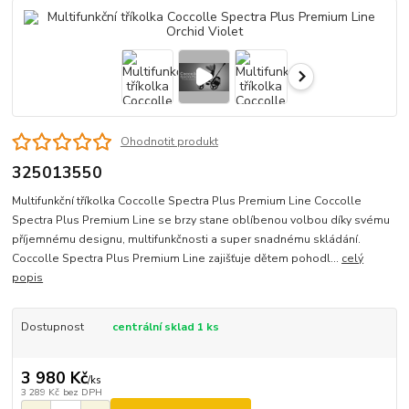
Ohodnotit produkt
325013550
Multifunkční tříkolka Coccolle Spectra Plus Premium Line Coccolle
Spectra Plus Premium Line se brzy stane oblíbenou volbou díky svému
příjemnému designu, multifunkčnosti a super snadnému skládání.
Coccolle Spectra Plus Premium Line zajišťuje dětem pohodl...
celý
popis
Dostupnost
centrální sklad 1 ks
3 980 Kč
/
ks
3 289 Kč
bez DPH