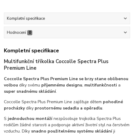
Kompletní specifikace
Hodnocení
0
Kompletní specifikace
Multifunkční tříkolka Coccolle Spectra Plus
Premium Line
Coccolle Spectra Plus Premium Line se brzy stane oblíbenou
volbou
díky svému
příjemnému designu
,
multifunkčnosti
a
super snadnému skládání
.
Coccolle Spectra Plus Premium Line zajišťuje dětem
pohodlné
procházky
díky
prostornému sedadlu a opěradlu
.
S
jednoduchou montáží
nezpůsobuje trojkolka Spectra Plus
rodičům žádné starosti a podporuje aktivní životní styl na čerstvém
vzduchu. Díky
snadno použitelnému systému skládání
ji