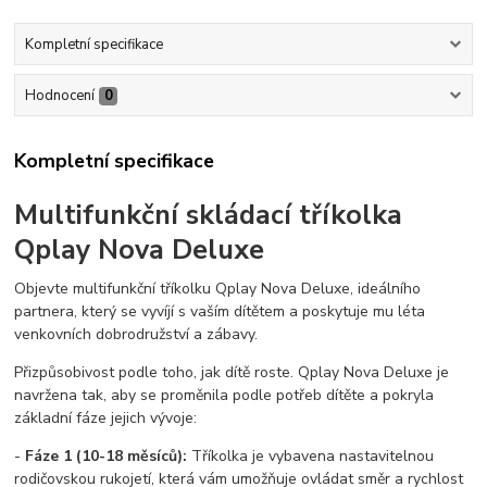
Kompletní specifikace
Hodnocení
0
Kompletní specifikace
Multifunkční skládací tříkolka
Qplay Nova Deluxe
Objevte multifunkční tříkolku Qplay Nova Deluxe, ideálního
partnera, který se vyvíjí s vaším dítětem a poskytuje mu léta
venkovních dobrodružství a zábavy.
Přizpůsobivost podle toho, jak dítě roste. Qplay Nova Deluxe je
navržena tak, aby se proměnila podle potřeb dítěte a pokryla
základní fáze jejich vývoje:
-
Fáze 1 (10-18 měsíců):
Tříkolka je vybavena nastavitelnou
rodičovskou rukojetí, která vám umožňuje ovládat směr a rychlost