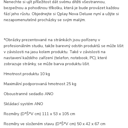
Nenechte si ujít příležitost dát svému dítěti všestrannou,
bezpečnou a pohodlnou tříkolku, která je bude provázet každou
fází jeho růstu. Objednejte si Qplay Nova Deluxe nyní a užijte si
nezapomenutelné procházky se svým malým.
*Obrázky prezentované na stránkách jsou pořízeny v
profesionálním studiu, takže barevný odstín produktů se může lišit
v závislosti na jasu kolem produktu. Také v závislosti na
nastavení každého zařízení (telefon, notebook, PC), které
zobrazuje stránky, se může barva produktu lišit.
Hmotnost produktu 10 kg
Maximální podporovaná hmotnost 25 kg
Oboustranné sedadlo ANO
Skládací systém ANO
Rozměry (D*Š*V cm) 111 x 53 x 105 cm
Rozměry ve složeném stavu (D*Š*V cm) 50 x 42 x 67 cm