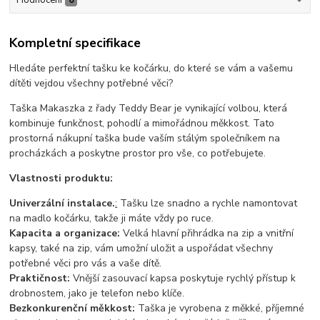
Kompletní specifikace
Hledáte perfektní tašku ke kočárku, do které se vám a vašemu
dítěti vejdou všechny potřebné věci?
Taška Makaszka z řady Teddy Bear je vynikající volbou, která
kombinuje funkčnost, pohodlí a mimořádnou měkkost. Tato
prostorná nákupní taška bude vaším stálým společníkem na
procházkách a poskytne prostor pro vše, co potřebujete.
Vlastnosti produktu:
Univerzální instalace.
:
Tašku lze snadno a rychle namontovat
na madlo kočárku, takže ji máte vždy po ruce.
Kapacita a organizace:
Velká hlavní přihrádka na zip a vnitřní
kapsy, také na zip, vám umožní uložit a uspořádat všechny
potřebné věci pro vás a vaše dítě.
Praktičnost:
Vnější zasouvací kapsa poskytuje rychlý přístup k
drobnostem, jako je telefon nebo klíče.
Bezkonkurenční měkkost:
Taška je vyrobena z měkké, příjemné