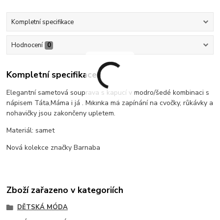
Kompletní specifikace
Hodnocení
0
Kompletní specifikace
Elegantní sametová souprava s kapucí v modro/šedé kombinaci s
nápisem Táta,Máma i já . Mikinka má zapínání na cvočky, růkávky a
nohavičky jsou zakončeny upletem.
Materiál: samet
Nová kolekce značky Barnaba
Zboží zařazeno v kategoriích
DĚTSKÁ MÓDA