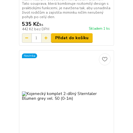
Tato souprava, která kombinuje roztomilý design s
praktickými funkcemi, je navržena tak, aby usnadnila
život rodičům a zajistila miminku ničím nerušený
pohyb po celý den.
535 Kč
/
ks
Skladem 1 ks
442 Kč
bez DPH
Přidat do košíku
Novinka