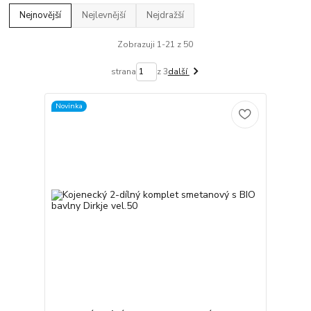
Nejnovější
Nejlevnější
Nejdražší
Zobrazuji 1-21 z 50
strana
z 3
další
Novinka