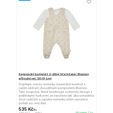
Kojenecký komplet 2-dílný Sterntaler Blumen
přírodní vel. 50 (0-1m)
Dopřejte svému miminku maximální komfort s
naším něžným dvoudílným kompletem Blumen.
Tato souprava, která kombinuje roztomilý design s
praktickými funkcemi, je navržena tak, aby usnadnila
život rodičům a zajistila miminku ničím nerušený
pohyb po celý den.
535 Kč
/
ks
Skladem 1 ks