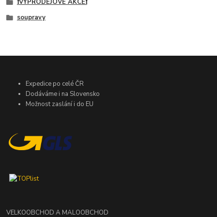
❗VÝPRODEJOVÉ AKCE❗
soupravy
Expedice po celé ČR
Dodáváme i na Slovensko
Možnost zaslání i do EU
VELKOOBCHOD A MALOOBCHOD