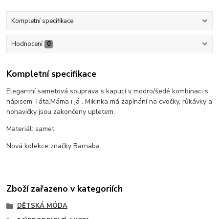
Kompletní specifikace
Hodnocení
0
Kompletní specifikace
Elegantní sametová souprava s kapucí v modro/šedé kombinaci s
nápisem Táta,Máma i já . Mikinka má zapínání na cvočky, růkávky a
nohavičky jsou zakončeny upletem.
Materiál: samet
Nová kolekce značky Barnaba
Zboží zařazeno v kategoriích
DĚTSKÁ MÓDA