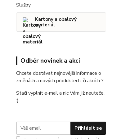
Služby
Kartony a obalový
materiál
Odběr novinek a akcí
Chcete dostávat nejnovější informace o
změnách a nových produktech, či akcích ?
Stačí vyplnit e-mail a nic Vám již neuteče.
:)
Přihlásit se