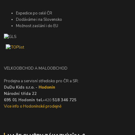
Expedice po celé ČR
Dodáváme i na Slovensko
Možnost zaslání i do EU
VELKOOBCHOD A MALOOBCHOD
Prodejna a servisní středisko pro ČR a SR:
DuDu Kids s.r.o. -
Hodonín
Národní třída 22
695 01 Hodonín tel.
518 346 725
+420
Vice info o Hodonínské prodejně