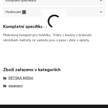
Kompletní specifikace
Hodnocení
0
Kompletní specifikace
Překrásný komplet pro holčičku. Tričko z bavlny s krásným
obrázkem, kalhoty ze sametu jsou v pase i dole s úplety.
Zboží zařazeno v kategoriích
DĚTSKÁ MÓDA
soupravy