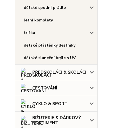
dětské spodní prádlo
letní komplety
trička
dětské pláštěnky,deštníky
dětské sluneční brýle s UV
PŘEDŠKOLÁCI & ŠKOLÁCI
CESTOVÁNÍ
CYKLO & SPORT
BIŽUTERIE & DÁRKOVÝ
SORTIMENT