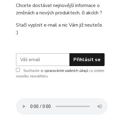
Chcete dostávat nejnovější informace o
změnách a nových produktech, či akcích ?
Stačí vyplnit e-mail a nic Vám již neuteče.
:)
Přihlásit se
Souhlasím se
zpracováním osobních údajů
za účelem
rozesílky newsletteru.