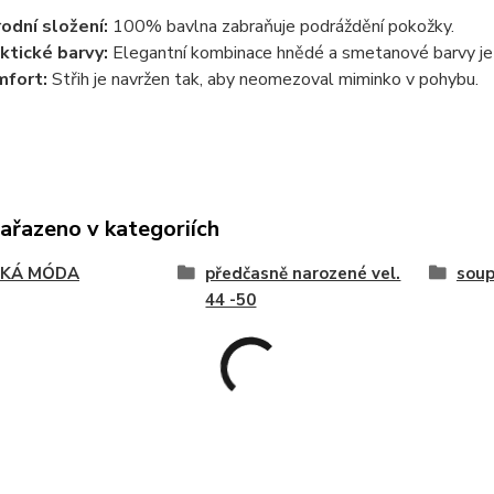
rodní složení:
100% bavlna zabraňuje podráždění pokožky.
ktické barvy:
Elegantní kombinace hnědé a smetanové barvy je 
fort:
Střih je navržen tak, aby neomezoval miminko v pohybu.
zařazeno v kategoriích
SKÁ MÓDA
předčasně narozené vel.
soup
44 -50