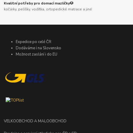
Kvalitní potřeby pro domací mazlíčky🐶
kočárky, pelíšky, vodítka, ortopedické matrace a jiné
Expedice po celé ČR
Dodáváme i na Slovensko
Možnost zaslání i do EU
VELKOOBCHOD A MALOOBCHOD