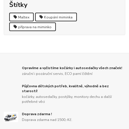
Štítky
Maltex
Koupání miminka
příprava na miminko
Opravíme a vyčistíme kočárky i autosedačky všech značek!
záruční i pozáruční servis, ECO parní čištění
Půjčovna dětských potřeb, kvalitně, výhodně a bez
starostí!
kočárky, autosedačky, postýlky, monitory dechu a další
potřebné věci
Doprava zdarma !
Doprava zdarma nad 1500,-Kč.