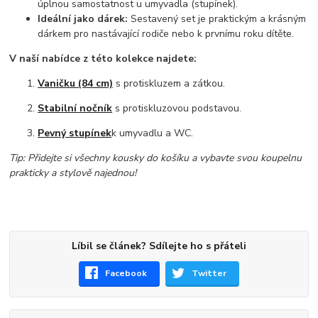
úplnou samostatnost u umyvadla (stupínek).
Ideální jako dárek:
Sestavený set je praktickým a krásným
dárkem pro nastávající rodiče nebo k prvnímu roku dítěte.
V naší nabídce z této kolekce najdete:
Vaničku (84 cm)
s protiskluzem a zátkou.
Stabilní nočník
s protiskluzovou podstavou.
Pevný stupínek
k umyvadlu a WC.
Tip: Přidejte si všechny kousky do košíku a vybavte svou koupelnu
prakticky a stylově najednou!
Líbil se článek? Sdílejte ho s přáteli
Facebook
Twitter