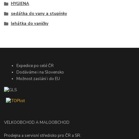
HYGIENA
sedátka do vany a stupínky
lehátka do vaničky
Expedice po celé ČR
Dodáváme i na Slovensko
Možnost zaslání i do EU
VELKOOBCHOD A MALOOBCHOD
Prodejna a servisní středisko pro ČR a SR: