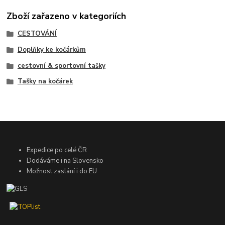
Zboží zařazeno v kategoriích
CESTOVÁNÍ
Doplňky ke kočárkům
cestovní & sportovní tašky
Tašky na kočárek
Expedice po celé ČR
Dodáváme i na Slovensko
Možnost zaslání i do EU