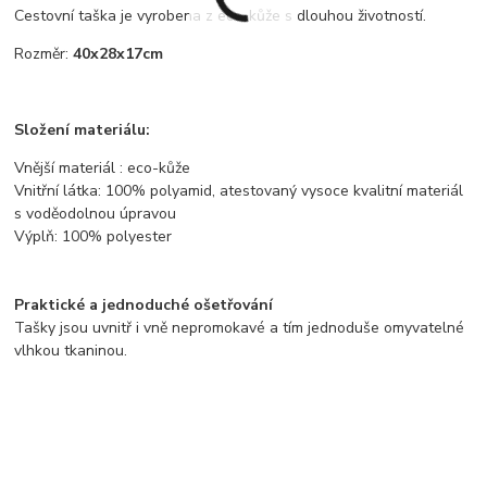
Cestovní taška je vyrobena z eco-kůže s dlouhou životností.
Rozměr:
40x28x17cm
Složení materiálu:
Vnější materiál : eco-kůže
Vnitřní látka: 100% polyamid, atestovaný vysoce kvalitní materiál
s voděodolnou úpravou
Výplň: 100% polyester
Praktické a jednoduché ošetřování
Tašky jsou uvnitř i vně nepromokavé a tím jednoduše omyvatelné
vlhkou tkaninou.