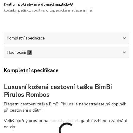
Kvalitní potřeby pro domací mazlíčky🐶
kočárky, pelíšky, vodítka, ortopedické matrace a jiné
Kompletní specifikace
Hodnocení
0
Kompletní specifikace
Luxusní kožená cestovní taška BimBi
Pirulos Rombos
Elegatní cestovní taška BimBi Pirulos je nepostradatelný doplněk
při cestování s dětmi.
Velký úložný prostor na spousty věcí, elegantní vzhled a zapínání
na zip.