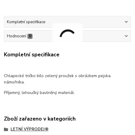
Kompletní specifikace
Hodnocení
0
Kompletní specifikace
Chlapecké tričko bílo zelený proužek s obrázkem pejska
námořníka.
Příjemný, lehoučký bavlněný materiál.
Zboží zařazeno v kategoriích
LETNÍ VÝPRODEJ🌞