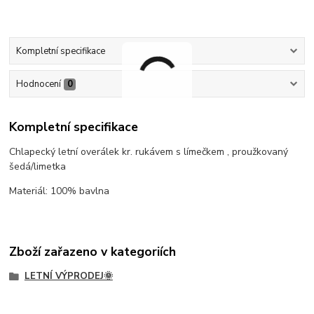
Kompletní specifikace
Hodnocení
0
Kompletní specifikace
Chlapecký letní overálek kr. rukávem s límečkem , proužkovaný
šedá/limetka
Materiál: 100% bavlna
Zboží zařazeno v kategoriích
LETNÍ VÝPRODEJ🌞