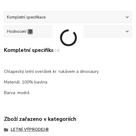
Kompletní specifikace
Hodnocení
0
Kompletní specifikace
Chlapecký letní overálek kr. rukávem a dinosaury.
Materiál: 100% bavlna
Barva: modrá
Zboží zařazeno v kategoriích
LETNÍ VÝPRODEJ🌞