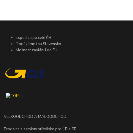
Expedice po celé ČR
Dodáváme i na Slovensko
Možnost zaslání i do EU
VELKOOBCHOD A MALOOBCHOD
Prodejna a servisní středisko pro ČR a SR: