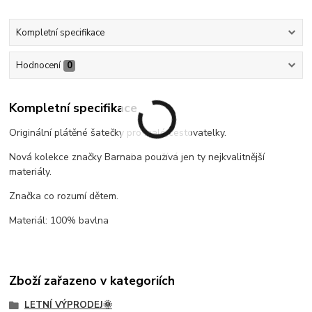
Kompletní specifikace
Hodnocení
0
Kompletní specifikace
Originální plátěné šatečky pro malé cestovatelky.
Nová kolekce značky Barnaba používá jen ty nejkvalitnější
materiály.
Značka co rozumí dětem.
Materiál: 100% bavlna
Zboží zařazeno v kategoriích
LETNÍ VÝPRODEJ🌞