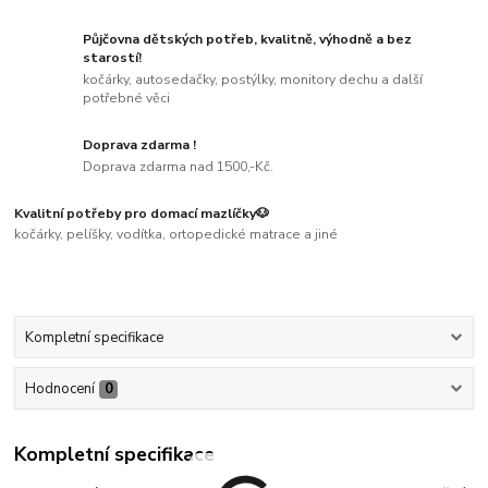
Půjčovna dětských potřeb, kvalitně, výhodně a bez
starostí!
kočárky, autosedačky, postýlky, monitory dechu a další
potřebné věci
Doprava zdarma !
Doprava zdarma nad 1500,-Kč.
Kvalitní potřeby pro domací mazlíčky🐶
kočárky, pelíšky, vodítka, ortopedické matrace a jiné
Kompletní specifikace
Hodnocení
0
Kompletní specifikace