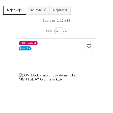
Nejnovější
Nejlevnější
Nejdražší
Zobrazuji 1-12 z 12
strana
z 1
TOP produkt
Novinka