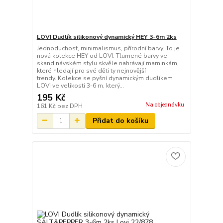
LOVI Dudlík silikonový dynamický HEY 3-6m 2ks
Jednoduchost, minimalismus, přírodní barvy. To je
nová kolekce HEY od LOVI. Tlumené barvy ve
skandinávském stylu skvěle nahrávají maminkám,
které hledají pro své děti ty nejnovější
trendy. Kolekce se pyšní dynamickým dudlíkem
LOVI ve velikosti 3-6 m, který...
195 Kč
Na objednávku
161 Kč
bez DPH
Přidat do košíku