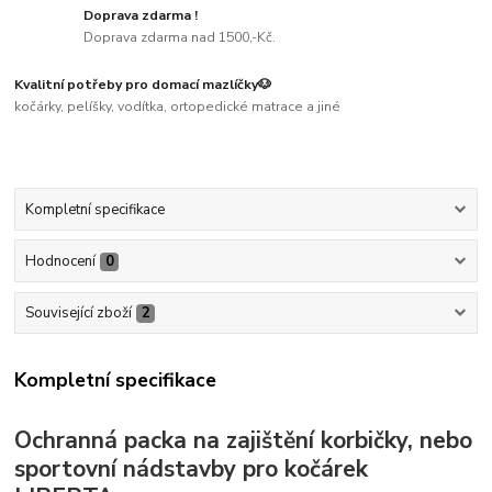
Doprava zdarma !
Doprava zdarma nad 1500,-Kč.
Kvalitní potřeby pro domací mazlíčky🐶
kočárky, pelíšky, vodítka, ortopedické matrace a jiné
Kompletní specifikace
Hodnocení
0
Související zboží
2
Kompletní specifikace
Ochranná packa na zajištění korbičky, nebo
sportovní nádstavby pro kočárek