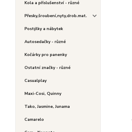
Kola a příslušenství - různé
Přesky,šroubení,nyty,drob.mat.
Postýlky a nábytek
Autosedačky - různé
Kočárky pro panenky
Ostatní značky - různé
Casualplay
Maxi-Cosi, Quinny
Tako, Jasmine, Junama
Camarelo