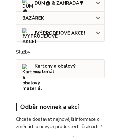
DŮM🏠 & ZAHRADA🌳
BAZÁREK
❗VÝPRODEJOVÉ AKCE❗
Služby
Kartony a obalový
materiál
Odběr novinek a akcí
Chcete dostávat nejnovější informace o
změnách a nových produktech, či akcích ?