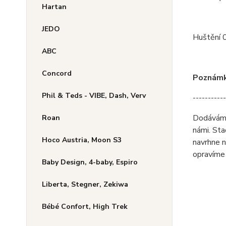
Hartan
JEDO
Huštění 0
ABC
Concord
Poznámka
Phil & Teds - VIBE, Dash, Verv
-----------
Dodáváme 
Roan
námi. Sta
Hoco Austria, Moon S3
navrhne n
opravíme 
Baby Design, 4-baby, Espiro
Liberta, Stegner, Zekiwa
Bébé Confort, High Trek