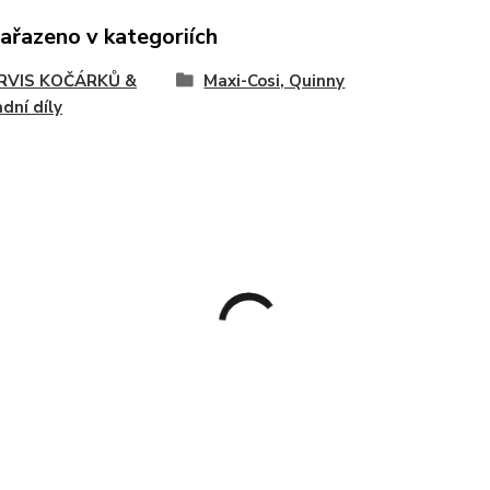
zařazeno v kategoriích
SERVIS KOČÁRKŮ &
Maxi-Cosi, Quinny
dní díly