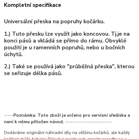
Kompletní specifikace
Universální přeska na popruhy kočárku.
1.) Tuto přesku lze využít jako koncovou. Tj.je na
konci pásů a vkládá se přímo do rámu. Obvyklé
použití je u ramenních popruhů, nebo u bočních
úchytů.
2.) Také se používá jako "průběžná přeska", kterou
se seřizuje délka pásů.
-----
Poznámka: Toto zboží je určeno pro servisní sřediska a
není k němu přiložen návod.
-------------------------
Dodáváme originální náhradní díly na většinu kočárků, ale každý