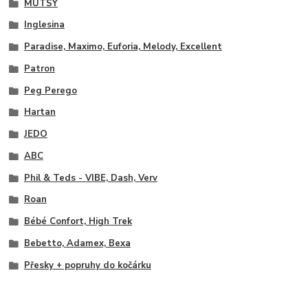
MUTSY
Inglesina
Paradise, Maximo, Euforia, Melody, Excellent
Patron
Peg Perego
Hartan
JEDO
ABC
Phil & Teds - VIBE, Dash, Verv
Roan
Bébé Confort, High Trek
Bebetto, Adamex, Bexa
Přesky + popruhy do kočárku