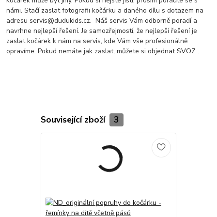
kočárek může být jiný. Pokud si nejste jisti, prosím poraďte se s
námi. Stačí zaslat fotografii kočárku a daného dílu s dotazem na
adresu servis@dudukids.cz. Náš servis Vám odborně poradí a
navrhne nejlepší řešení. Je samozřejmostí, že nejlepší řešení je
zaslat kočárek k nám na servis, kde Vám vše profesionálně
opravíme. Pokud nemáte jak zaslat, můžete si objednat
SVOZ
.
Související zboží
3
TOP produkt
Novinka