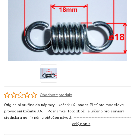
Ohodnotit produkt
Originální pružina do nápravy u kočárku X-lander. Platí pro modelové
provedení kočárku XA. Poznámka: Toto zboží je určeno pro servisní
sřediska a není k němu přiložen návod. --------------------------------------
-------------------------------------------...
celý popis