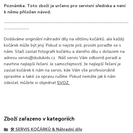
Poznámka: Toto zboží je určeno pro servisní sřediska a není
k němu přiložen návod.
----------------------------------------------------------------------
--------------
Dodáváme originální náhradní díly na většinu kočárků, ale každý
kočárek může být jiný. Pokud si nejste jisti, prosím poraďte se s
námi. Stačí zaslat fotografii kočárku a daného dílu s dotazem na
adresu servis@dudukids.cz. Náš servis Vám odborně poradí a
navrhne nejlepší řešení. Je samozřejmostí, že nejlepší řešení je
zaslat kočárek k nám na servis, kde Vám vše profesionálně
opravíme a také za opravu ručíme. Pokud nemáte jak k nám
odeslat, můžete si objednat
SVOZ
.
Zboží zařazeno v kategoriích
🛠️ SERVIS KOČÁRKŮ & Náhradní díly