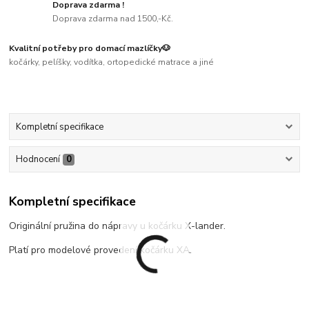
Doprava zdarma !
Doprava zdarma nad 1500,-Kč.
Kvalitní potřeby pro domací mazlíčky🐶
kočárky, pelíšky, vodítka, ortopedické matrace a jiné
Kompletní specifikace
Hodnocení
0
Kompletní specifikace
Originální pružina do nápravy u kočárku X-lander.
Platí pro modelové provedení kočárku XA.