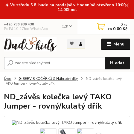
☀️ Ve středu 5.8. bude na prodejně v Hodoníně otevřeno 10:00 -
14:00hod.
0
ks
+420 730 939 438
CZK
za
0,00 Kč
Po-Pá 10-17hod WhatsApp
Menu
Hledat
Úvod
🛠️ SERVIS KOČÁRKŮ & Náhradní díly
ND_závěs kolečka levý
TAKO Jumper - rovný/kulatý dřík
ND_závěs kolečka levý TAKO
Jumper - rovný/kulatý dřík