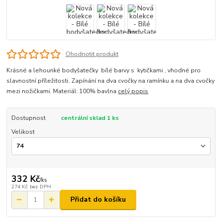
Ohodnotit produkt
Krásné a lehounké bodyšatečky bílé barvy s kytičkami , vhodné pro
slavnostní příležitosti. Zapínání na dva cvočky na ramínku a na dva cvočky
mezi nožičkami. Materiál: 100% bavlna
celý popis
Dostupnost
centrální sklad 1 ks
Velikost
332 Kč
/
ks
274 Kč
bez DPH
Přidat do košíku