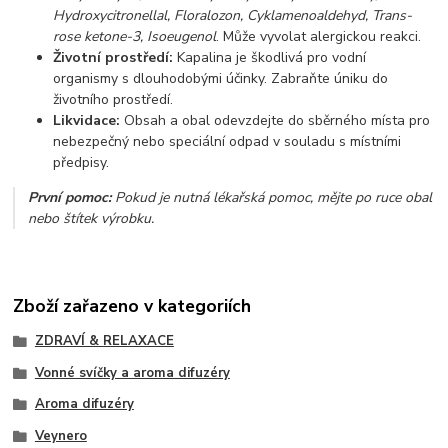
Hydroxycitronellal, Floralozon, Cyklamenoaldehyd, Trans-
rose ketone-3, Isoeugenol
. Může vyvolat alergickou reakci.
Životní prostředí:
Kapalina je škodlivá pro vodní
organismy s dlouhodobými účinky. Zabraňte úniku do
životního prostředí.
Likvidace:
Obsah a obal odevzdejte do sběrného místa pro
nebezpečný nebo speciální odpad v souladu s místními
předpisy.
První pomoc:
Pokud je nutná lékařská pomoc, mějte po ruce obal
nebo štítek výrobku.
Zboží zařazeno v kategoriích
ZDRAVÍ & RELAXACE
Vonné svíčky a aroma difuzéry
Aroma difuzéry
Veynero