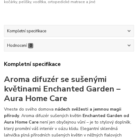
kočárky, pelíšky, vodítka, ortopedické matrace a jiné
Kompletní specifikace
Hodnocení
0
Kompletní specifikace
Aroma difuzér se sušenými
květinami Enchanted Garden –
Aura Home Care
Vneste do svého domova
nádech svěžesti a jemnou magii
přírody
. Aroma difuzér sušených květin
Enchanted Garden od
Aura Home Care
není jen obyčejnou vůní – je to stylový doplněk,
který promění váš interiér v oázu klidu. Elegantní skleněná
lahvička plná přírodních sušených květin v něžných fialových