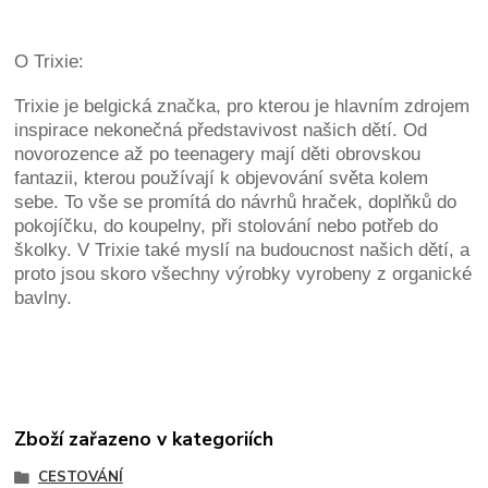
O Trixie:
Trixie je belgická značka, pro kterou je hlavním zdrojem
inspirace nekonečná představivost našich dětí. Od
novorozence až po teenagery mají děti obrovskou
fantazii, kterou používají k objevování světa kolem
sebe. To vše se promítá do návrhů hraček, doplňků do
pokojíčku, do koupelny, při stolování nebo potřeb do
školky. V Trixie také myslí na budoucnost našich dětí, a
proto jsou skoro všechny výrobky vyrobeny z organické
bavlny.
Zboží zařazeno v kategoriích
CESTOVÁNÍ