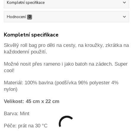
Kompletní specifikace
Hodnocení
0
Kompletní specifikace
Skvělý roll bag pro děti na cesty, na kroužky, zkrátka na
každodenní použití.
Možné nosit přes rameno i jako batoh na zádech. Super
cool!
Materiál: 100% bavlna (podšívka
96% polyester 4%
nylon)
Velikost: 45 cm x 22 cm
Barva: Mint
Péče: prát na 30 °C