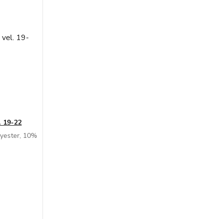
. 19-22
lyester, 10%