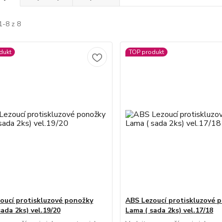
1-8 z 8
dukt
TOP produkt
oucí protiskluzové ponožky
ABS Lezoucí protiskluzové 
ada 2ks) vel.19/20
Lama ( sada 2ks) vel.17/18