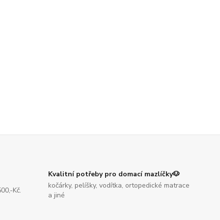
Kvalitní potřeby pro domací mazlíčky🐶
kočárky, pelíšky, vodítka, ortopedické matrace
00,-Kč.
a jiné