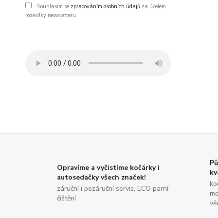
Souhlasím se
zpracováním osobních údajů
za účelem
rozesílky newsletteru.
Pů
Opravíme a vyčistíme kočárky i
kv
autosedačky všech značek!
ko
záruční i pozáruční servis, ECO parní
mo
čištění
vě